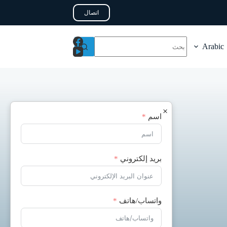
اتصال
Arabic
×
اسم
بريد إلكتروني
واتساب/هاتف