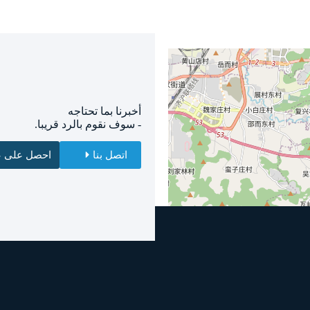
أخبرنا بما تحتاجه
- سوف نقوم بالرد قريبا.
اتصل بنا
احصل على ع
اسم
بريد إلكتروني
واتساب/هاتف
رسالتك