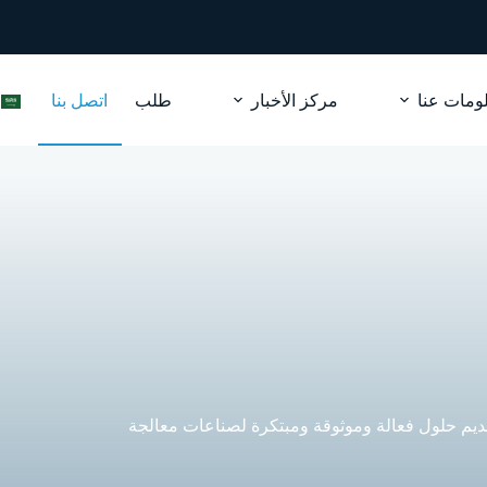
ومات عنا
مركز الأخبار
طلب
اتصل بنا
قديم حلول فعالة وموثوقة ومبتكرة لصناعات معالجة