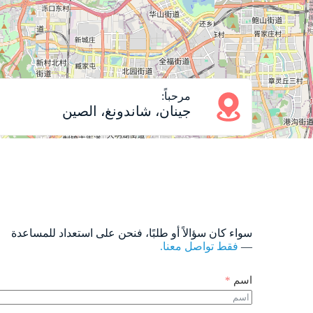
مرحباً:
جينان، شاندونغ، الصين
سواء كان سؤالاً أو طلبًا، فنحن على استعداد للمساعدة
—
فقط تواصل معنا.
اسم