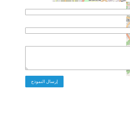
إرسال النموذج