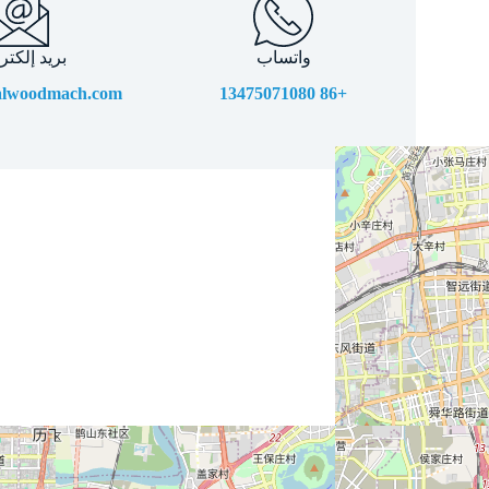
واتساب
بريد إلكتر
alwoodmach.com
+86 13475071080