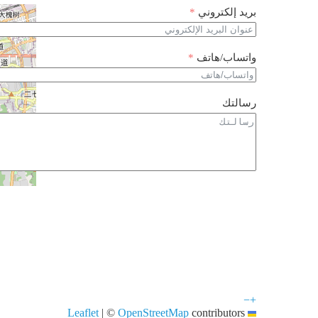
بريد إلكتروني
واتساب/هاتف
رسالتك
−
+
|
©
OpenStreetMap
contributors
Leaflet