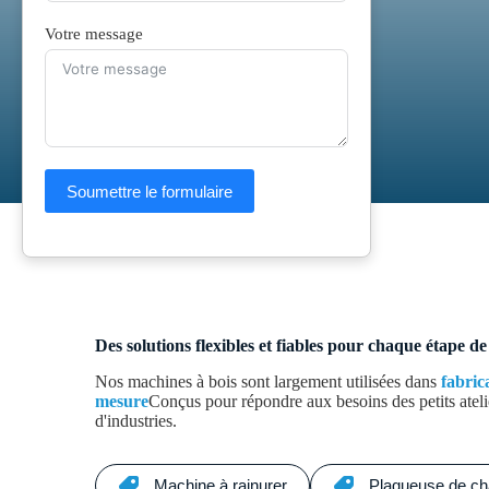
Votre message
Introduction
Soumettre le formulaire
Des solutions flexibles et fiables pour chaque étape de
Nos machines à bois sont largement utilisées dans
fabric
mesure
Conçus pour répondre aux besoins des petits atelier
d'industries.
Machine à rainurer
Plaqueuse de ch