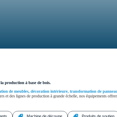
 la production à base de bois.
ation de meubles, décoration intérieure, transformation de panneaux
s et des lignes de production à grande échelle, nos équipements offrent p
ants
Machine de découpe
Produits de soutien