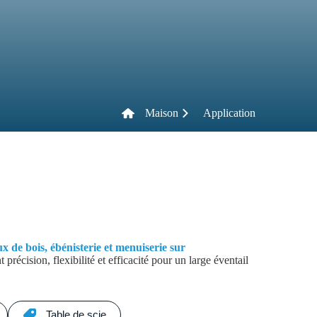
Maison
Application
 de bois, ébénisterie et menuiserie sur
récision, flexibilité et efficacité pour un large éventail
Table de scie