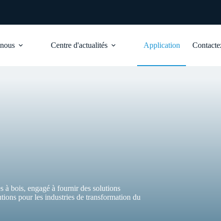
 nous
Centre d'actualités
Application
Contacte
à bois, engagé à fournir des solutions
tions pour les industries de transformation du