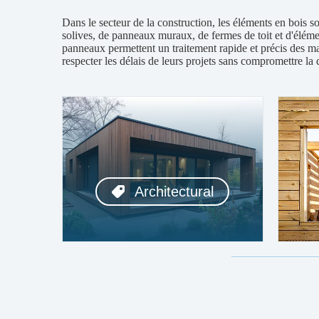
Dans le secteur de la construction, les éléments en bois so
solives, de panneaux muraux, de fermes de toit et d'élém
panneaux permettent un traitement rapide et précis des ma
respecter les délais de leurs projets sans compromettre la q
Architectural