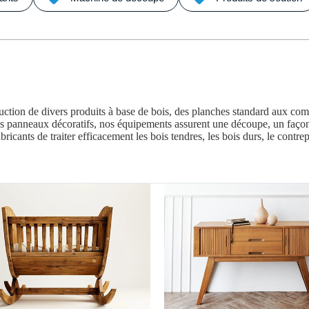
uction de divers produits à base de bois, des planches standard aux comp
des panneaux décoratifs, nos équipements assurent une découpe, un façon
icants de traiter efficacement les bois tendres, les bois durs, le cont