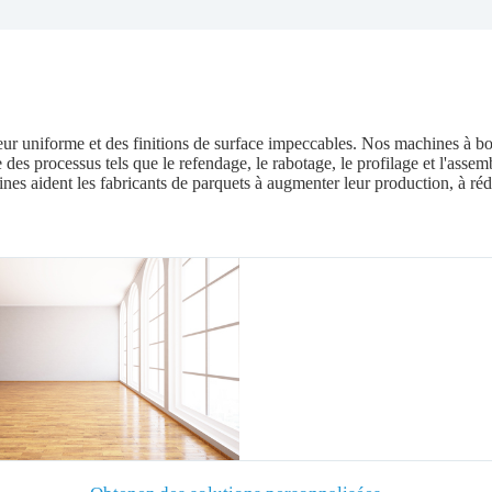
ur uniforme et des finitions de surface impeccables. Nos machines à bo
ge des processus tels que le refendage, le rabotage, le profilage et l'ass
nes aident les fabricants de parquets à augmenter leur production, à réd