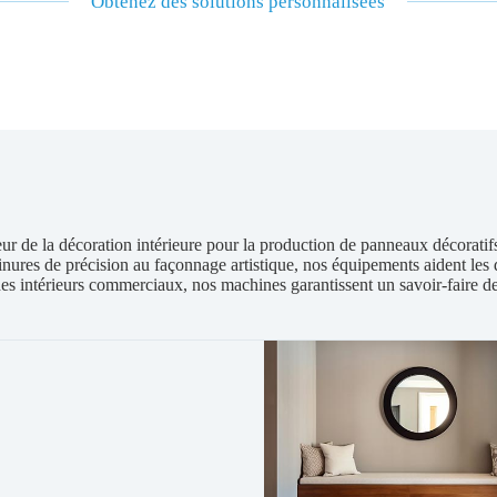
Obtenez des solutions personnalisées
eur de la décoration intérieure pour la production de panneaux décoratif
inures de précision au façonnage artistique, nos équipements aident les 
es intérieurs commerciaux, nos machines garantissent un savoir-faire de 